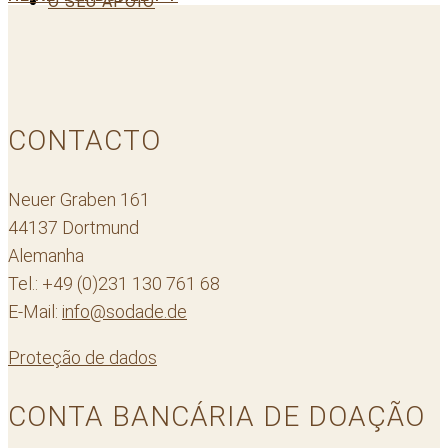
O SEU APOIO
CONTACTO
Neuer Graben 161
44137 Dortmund
Alemanha
Tel.: +49 (0)231 130 761 68
E-Mail:
info@sodade.de
Proteção de dados
CONTA BANCÁRIA DE DOAÇÃO