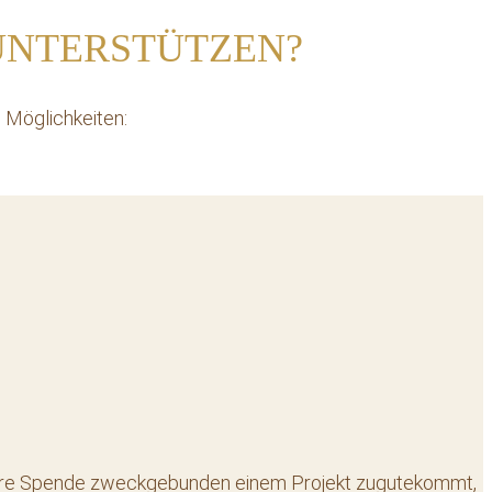
UNTERSTÜTZEN?
 Möglichkeiten:
s Ihre Spende zweckgebunden einem Projekt zugutekommt,