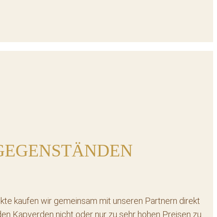
HGEGENSTÄNDEN
ekte kaufen wir gemeinsam mit unseren Partnern direkt
 den Kapverden nicht oder nur zu sehr hohen Preisen zu