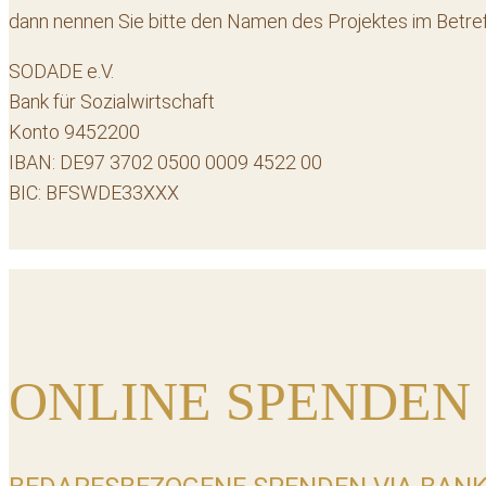
dann nennen Sie bitte den Namen des Projektes im Betre
SODADE e.V.
Bank für Sozialwirtschaft
Konto 9452200
IBAN: DE97 3702 0500 0009 4522 00
BIC: BFSWDE33XXX
ONLINE SPENDEN