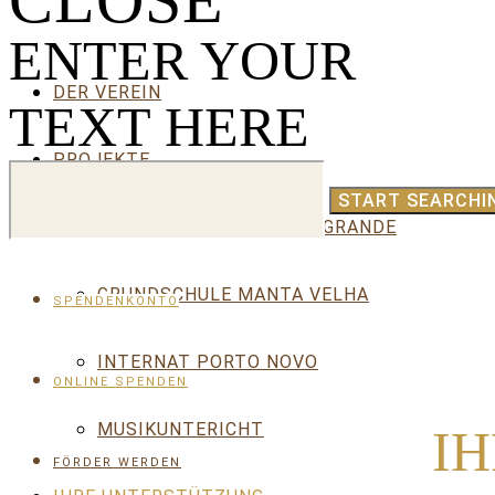
CLOSE
ENTER YOUR
DER VEREIN
TEXT HERE
PROJEKTE
KINDERGARTEN RIBEIRA GRANDE
GRUNDSCHULE MANTA VELHA
SPENDENKONTO
INTERNAT PORTO NOVO
ONLINE SPENDEN
MUSIKUNTERICHT
I
FÖRDER WERDEN