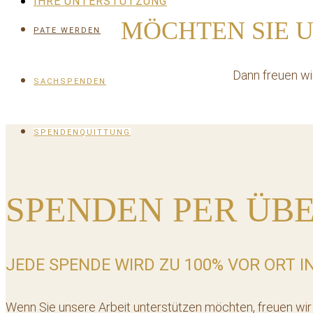
IHRE UNTERSTÜTZUNG
MÖCHTEN SIE 
PATE WERDEN
Dann freuen wi
SACHSPENDEN
SPENDENQUITTUNG
SPENDEN PER ÜB
JEDE SPENDE WIRD ZU 100% VOR ORT I
Wenn Sie unsere Arbeit unterstützen möchten, freuen wi