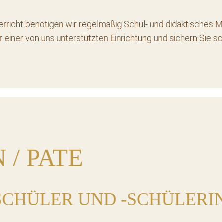
rricht benötigen wir regelmäßig Schul- und didaktisches M
einer von uns unterstützten Einrichtung und sichern Sie s
 / PATE
SCHÜLER UND -SCHÜLERI