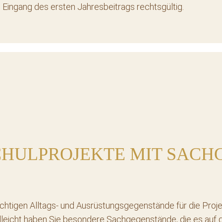
 Eingang des ersten Jahresbeitrags rechtsgültig.
CHULPROJEKTE MIT SAC
ichtigen Alltags- und Ausrüstungsgegenstände für die Proj
vielleicht haben Sie besondere Sachgegenstände, die es auf