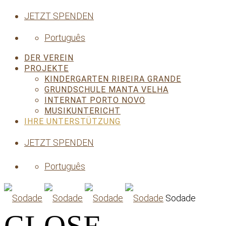
JETZT SPENDEN
Português
DER VEREIN
PROJEKTE
KINDERGARTEN RIBEIRA GRANDE
GRUNDSCHULE MANTA VELHA
INTERNAT PORTO NOVO
MUSIKUNTERICHT
IHRE UNTERSTÜTZUNG
JETZT SPENDEN
Português
Sodade