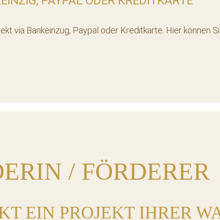
INZIG, PAYPAL ODER KREDITKARTE
ekt via Bankeinzug, Paypal oder Kreditkarte. Hier können S
ERIN / FÖRDERER
KT EIN PROJEKT IHRER W