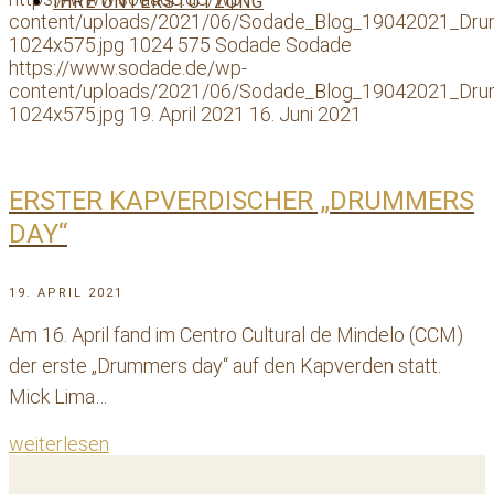
IHRE UNTERSTÜTZUNG
content/uploads/2021/06/Sodade_Blog_19042021_Dr
1024x575.jpg
1024
575
Sodade
Sodade
https://www.sodade.de/wp-
content/uploads/2021/06/Sodade_Blog_19042021_Dr
1024x575.jpg
19. April 2021
16. Juni 2021
ERSTER KAPVERDISCHER „DRUMMERS
DAY“
19. APRIL 2021
Am 16. April fand im Centro Cultural de Mindelo (CCM)
der erste „Drummers day“ auf den Kapverden statt.
Mick Lima…
weiterlesen