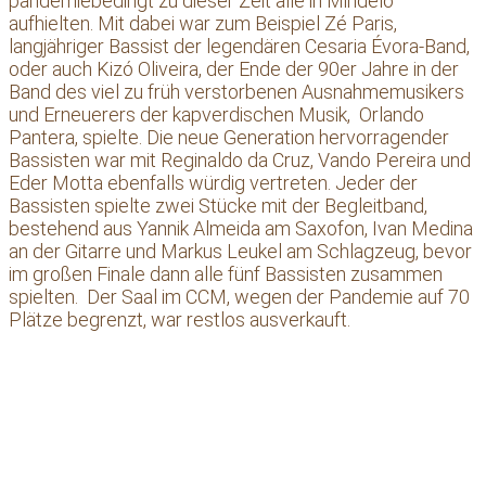
pandemiebedingt zu dieser Zeit alle in Mindelo
aufhielten. Mit dabei war zum Beispiel Zé Paris,
langjähriger Bassist der legendären Cesaria Évora-Band,
oder auch Kizó Oliveira, der Ende der 90er Jahre in der
Band des viel zu früh verstorbenen Ausnahmemusikers
und Erneuerers der kapverdischen Musik, Orlando
Pantera, spielte. Die neue Generation hervorragender
Bassisten war mit Reginaldo da Cruz, Vando Pereira und
Eder Motta ebenfalls würdig vertreten. Jeder der
Bassisten spielte zwei Stücke mit der Begleitband,
bestehend aus Yannik Almeida am Saxofon, Ivan Medina
an der Gitarre und Markus Leukel am Schlagzeug, bevor
im großen Finale dann alle fünf Bassisten zusammen
spielten. Der Saal im CCM, wegen der Pandemie auf 70
Plätze begrenzt, war restlos ausverkauft.