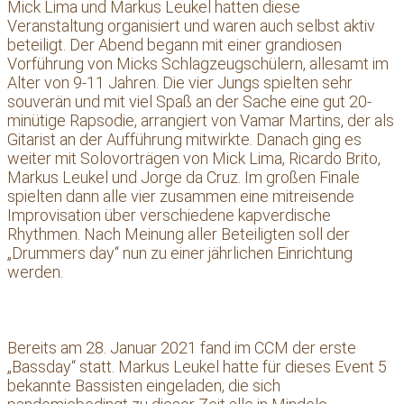
Mick Lima und Markus Leukel hatten diese
Veranstaltung organisiert und waren auch selbst aktiv
beteiligt. Der Abend begann mit einer grandiosen
Vorführung von Micks Schlagzeugschülern, allesamt im
Alter von 9-11 Jahren. Die vier Jungs spielten sehr
souverän und mit viel Spaß an der Sache eine gut 20-
minütige Rapsodie, arrangiert von Vamar Martins, der als
Gitarist an der Aufführung mitwirkte. Danach ging es
weiter mit Solovorträgen von Mick Lima, Ricardo Brito,
Markus Leukel und Jorge da Cruz. Im großen Finale
spielten dann alle vier zusammen eine mitreisende
Improvisation über verschiedene kapverdische
Rhythmen. Nach Meinung aller Beteiligten soll der
„Drummers day“ nun zu einer jährlichen Einrichtung
werden.
Bereits am 28. Januar 2021 fand im CCM der erste
„Bassday“ statt. Markus Leukel hatte für dieses Event 5
bekannte Bassisten eingeladen, die sich