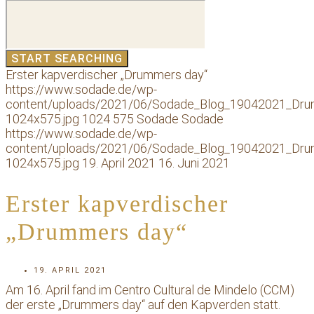
Erster kapverdischer „Drummers day“
https://www.sodade.de/wp-
content/uploads/2021/06/Sodade_Blog_19042021_Dr
1024x575.jpg
1024
575
Sodade
Sodade
https://www.sodade.de/wp-
content/uploads/2021/06/Sodade_Blog_19042021_Dr
1024x575.jpg
19. April 2021
16. Juni 2021
Erster kapverdischer
„Drummers day“
19. APRIL 2021
Am 16. April fand im Centro Cultural de Mindelo (CCM)
der erste „Drummers day“ auf den Kapverden statt.